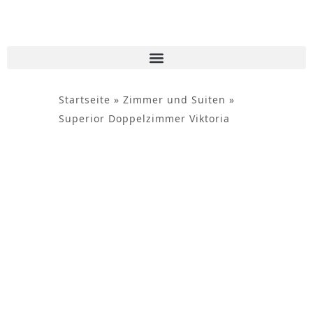
Inhalt
springen
Startseite
»
Zimmer und Suiten
»
Superior Doppelzimmer Viktoria