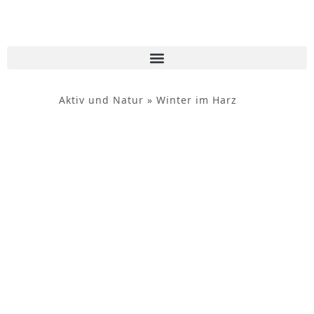
Inhalt
springen
Aktiv und Natur
»
Winter im Harz