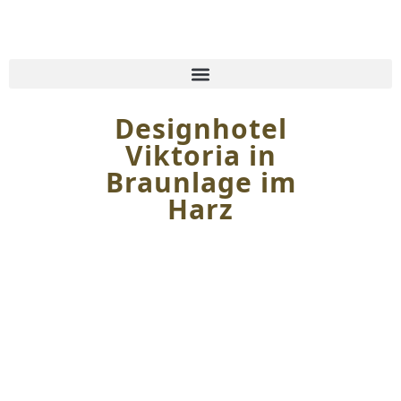
Inhalt
springen
Designhotel
Viktoria in
Braunlage im
Harz