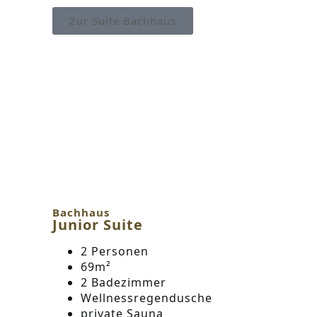
Zur Suite Bachhaus
Bachhaus
Junior Suite
2 Personen
69m²
2 Badezimmer
Wellnessregendusche
private Sauna