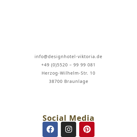
info@designhotel-viktoria.de
+49 (0)5520 – 99 99 081
Herzog-Wilhelm-Str. 10
38700 Braunlage
Social Media