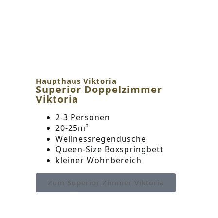
Haupthaus Viktoria
Superior Doppelzimmer
Viktoria
2-3 Personen
20-25m²
Wellnessregendusche
Queen-Size Boxspringbett
kleiner Wohnbereich
Zum Superior Zimmer Viktoria