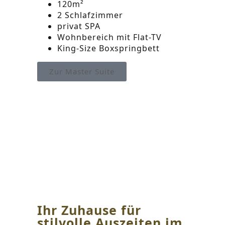
120m²
2 Schlafzimmer
privat SPA
Wohnbereich mit Flat-TV
King-Size Boxspringbett
Zur Master Suite
Ihr Zuhause für
stilvolle Auszeiten im