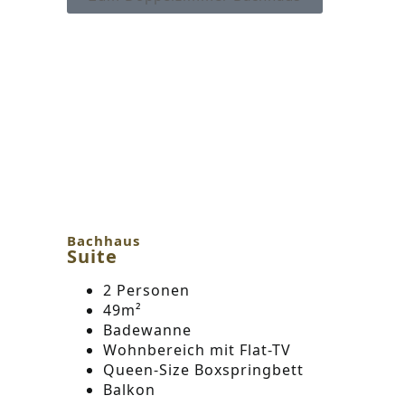
Bachhaus
Suite
2 Personen
49m²
Badewanne
Wohnbereich mit Flat-TV
Queen-Size Boxspringbett
Balkon