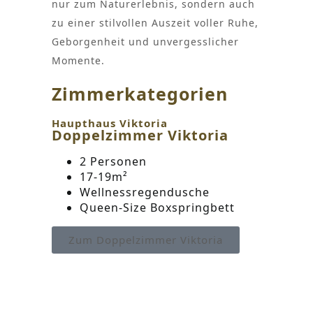
nur zum Naturerlebnis, sondern auch
zu einer stilvollen Auszeit voller Ruhe,
Geborgenheit und unvergesslicher
Momente.
Zimmerkategorien
Haupthaus Viktoria
Doppelzimmer Viktoria
2 Personen
17-19m²
Wellnessregendusche
Queen-Size Boxspringbett
Zum Doppelzimmer Viktoria