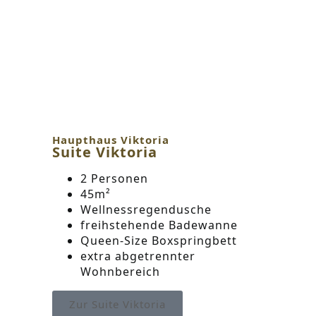
Haupthaus Viktoria
Suite Viktoria
2 Personen
45m²
Wellnessregendusche
freihstehende Badewanne
Queen-Size Boxspringbett
extra abgetrennter
Wohnbereich
Zur Suite Viktoria