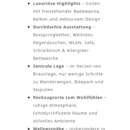
Luxuriöse Highlights
– Suiten
mit freistehender Badewanne,
Balkon und exklusivem Design
Durchdachte Ausstattung
–
Boxspringbetten, Wellness-
Regenduschen, WLAN, Safe,
Schreibtisch & Allergiker-
Bettwäsche
Zentrale Lage
– im Herzen von
Braunlage, nur wenige Schritte
zu Wanderwegen, Bikepark und
Skipisten
Rückzugsorte zum Wohlfühlen
–
ruhige Atmosphäre,
lichtdurchflutete Räume und
stilvolles Ambiente
Wellnessnähe
– insbesondere in