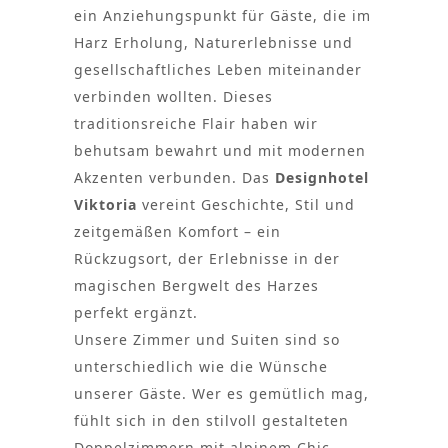
ein Anziehungspunkt für Gäste, die im
Harz Erholung, Naturerlebnisse und
gesellschaftliches Leben miteinander
verbinden wollten. Dieses
traditionsreiche Flair haben wir
behutsam bewahrt und mit modernen
Akzenten verbunden. Das
Designhotel
Viktoria
vereint Geschichte, Stil und
zeitgemäßen Komfort – ein
Rückzugsort, der Erlebnisse in der
magischen Bergwelt des Harzes
perfekt ergänzt.
Unsere Zimmer und Suiten sind so
unterschiedlich wie die Wünsche
unserer Gäste. Wer es gemütlich mag,
fühlt sich in den stilvoll gestalteten
Doppelzimmern mit alpinem Chic