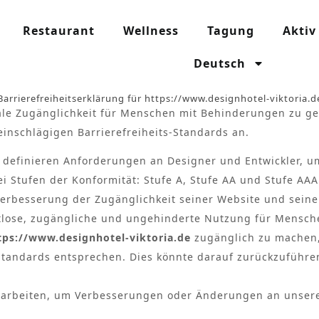
Restaurant
Wellness
Tagung
Aktiv
Deutsch
Barrierefreiheitserklärung für https://www.designhotel-viktoria.d
itale Zugänglichkeit für Menschen mit Behinderungen zu ge
einschlägigen Barrierefreiheits-Standards an.
) definieren Anforderungen an Designer und Entwickler, u
i Stufen der Konformität: Stufe A, Stufe AA und Stufe AAA
erbesserung der Zugänglichkeit seiner Website und seine
nahtlose, zugängliche und ungehinderte Nutzung für Mens
tps://www.designhotel-viktoria.de
zugänglich zu machen, 
-Standards entsprechen. Dies könnte darauf zurückzuführen
erarbeiten, um Verbesserungen oder Änderungen an unseren