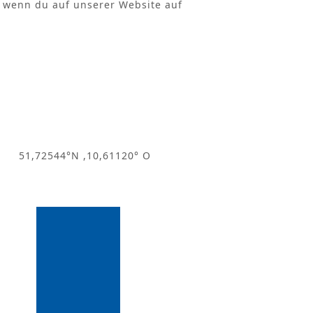
t, wenn du auf unserer Website auf
51,72544°N ,10,61120° O