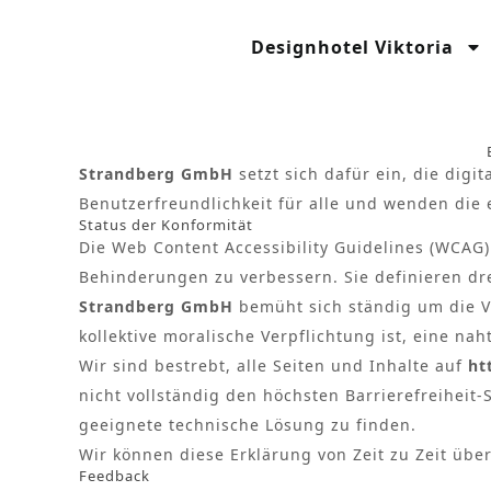
Inhalt
springen
Designhotel Viktoria
Strandberg GmbH
setzt sich dafür ein, die dig
Benutzerfreundlichkeit für alle und wenden die 
Status der Konformität
Die Web Content Accessibility Guidelines (WCAG
Behinderungen zu verbessern. Sie definieren dre
Strandberg GmbH
bemüht sich ständig um die V
kollektive moralische Verpflichtung ist, eine 
Wir sind bestrebt, alle Seiten und Inhalte auf
ht
nicht vollständig den höchsten Barrierefreiheit
geeignete technische Lösung zu finden.
Wir können diese Erklärung von Zeit zu Zeit üb
Feedback