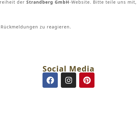
reiheit der
Strandberg GmbH
-Website. Bitte teile uns mi
f Rückmeldungen zu reagieren.
Social Media