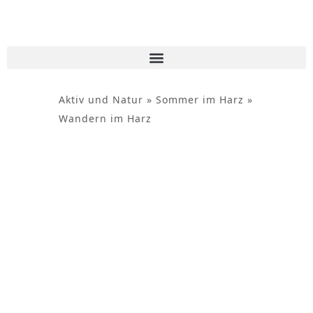
Inhalt
springen
Aktiv und Natur
»
Sommer im Harz
»
Wandern im Harz