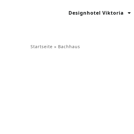
Inhalt
springen
Designhotel Viktoria
Startseite
»
Bachhaus