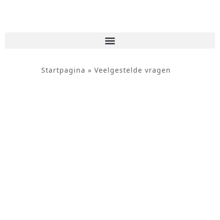
de
inhoud
Startpagina
»
Veelgestelde vragen