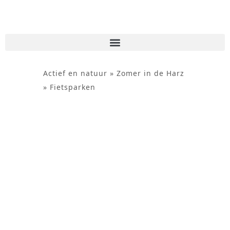
de
inhoud
Actief en natuur
»
Zomer in de Harz
»
Fietsparken