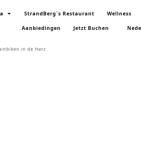
ia
StrandBerg´s Restaurant
Wellness
Aanbiedingen
Jetzt Buchen
Nede
inbiken in de Harz