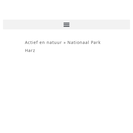
de
inhoud
Actief en natuur
»
Nationaal Park
Harz