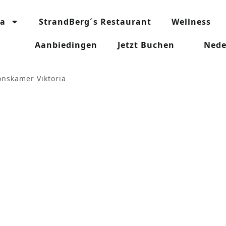
ia
StrandBerg´s Restaurant
Wellness
Aanbiedingen
Jetzt Buchen
Nede
nskamer Viktoria