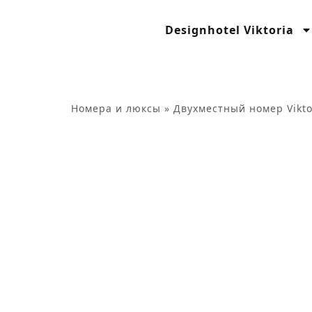
содержимому
Designhotel Viktoria
Номера и люксы
»
Двухместный номер Vikto