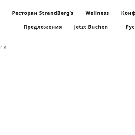
Ресторан StrandBerg’s
Wellness
Кон
Предложения
Jetzt Buchen
Ру
ria