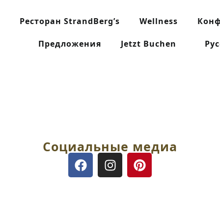
Ресторан StrandBerg’s
Wellness
Кон
Предложения
Jetzt Buchen
Ру
Социальные медиа