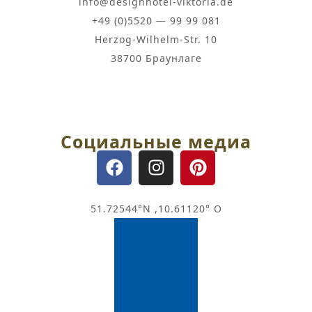
info@designhotel-viktoria.de
+49 (0)5520 — 99 99 081
Herzog-Wilhelm-Str. 10
38700 Браунлаге
Социальные медиа
51.72544°N ,10.61120° O